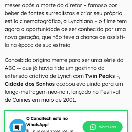
meses após a morte do diretor – famoso por
beber de fontes surrealistas e criar seu próprio
estilo cinematográfico, o Lynchiano – o filme tem
agora a oportunidade de ser conhecido por uma
nova geração, que não teve a chance de assisti-
lo na época de sua estreia.
Concebido originalmente para ser uma série da
ABC -- que já havia tido um gostinho da
extensão criativa de Lynch com
Twin Peaks
–,
Cidade dos Sonhos
acabou evoluindo para um
longa-metragem neo-noir, lançado no Festival
de Cannes em maio de 2001.
O Canaltech está no
WhatsApp!
WhatsApp
Entre no canal e acompanhe