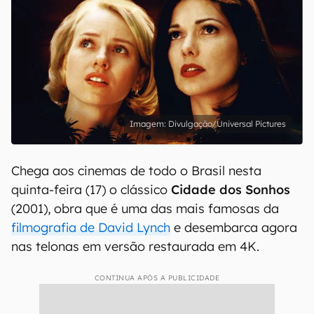
Divulgação/Universal Pictures
Chega aos cinemas de todo o Brasil nesta
quinta-feira (17) o clássico
Cidade dos Sonhos
(2001), obra que é uma das mais famosas da
filmografia de David Lynch
e desembarca agora
nas telonas em versão restaurada em 4K.
CONTINUA APÓS A PUBLICIDADE