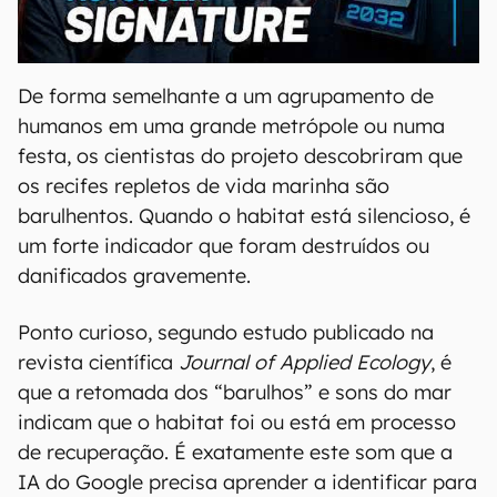
00:00
/
20:46
De forma semelhante a um agrupamento de
humanos em uma grande metrópole ou numa
festa, os cientistas do projeto descobriram que
os recifes repletos de vida marinha são
barulhentos. Quando o habitat está silencioso, é
um forte indicador que foram destruídos ou
danificados gravemente.
Ponto curioso, segundo estudo publicado na
revista científica
Journal of Applied Ecology
, é
que a retomada dos “barulhos” e sons do mar
indicam que o habitat foi ou está em processo
de recuperação. É exatamente este som que a
IA do Google precisa aprender a identificar para