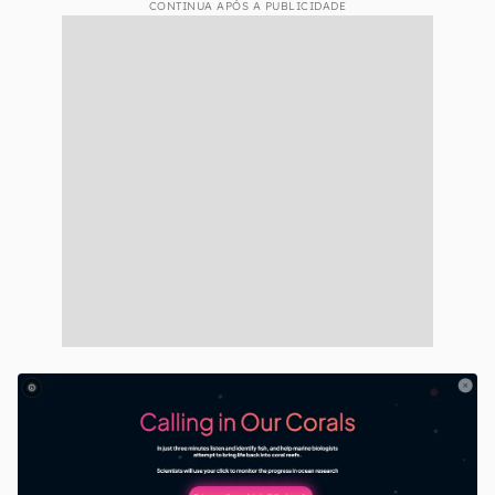
CONTINUA APÓS A PUBLICIDADE