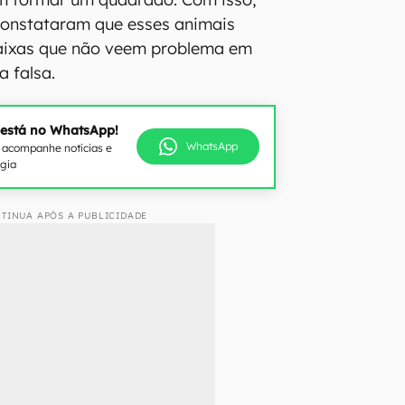
constataram que esses animais
aixas que não veem problema em
a falsa.
 está no WhatsApp!
WhatsApp
e acompanhe notícias e
ogia
TINUA APÓS A PUBLICIDADE