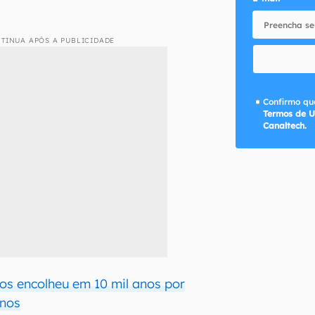
TINUA APÓS A PUBLICIDADE
Confirmo que
Termos de U
Canaltech.
os encolheu em 10 mil anos por
nos