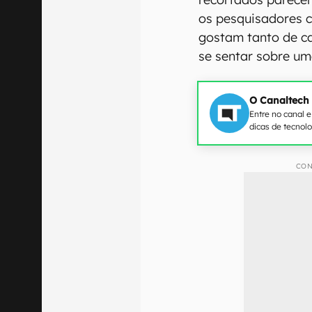
os pesquisadores 
gostam tanto de c
se sentar sobre um
O Canaltech
Entre no canal 
dicas de tecnol
CON