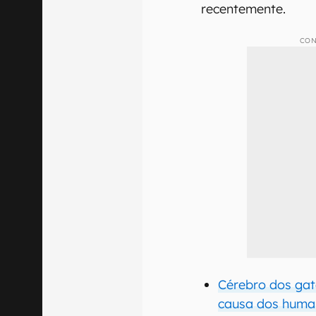
recentemente.
CON
Cérebro dos gat
causa dos huma