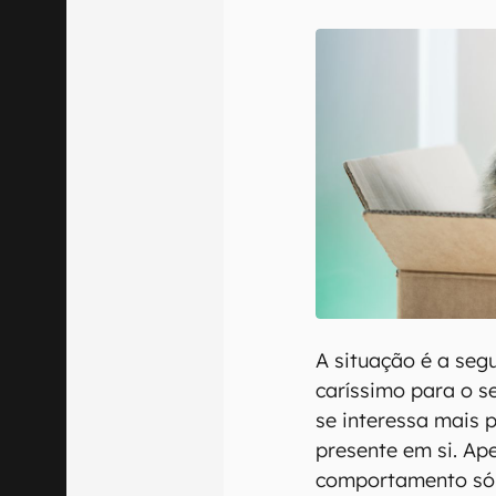
E-mail
Confirmo que 
A situação é a seg
caríssimo para o s
se interessa mais 
presente em si. Ap
comportamento só 