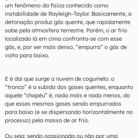
um fenômeno da física conhecido como
instabilidade de Rayleigh–Taylor. Basicamente, a
detonação produz gás quente, que rapidamente
sobe pela atmosfera terrestre. Porém, o ar frio
localizado lá em cima confronta-se com esse
gás, e, por ser mais denso, “empurra” o gás de
volta para baixo.
E é daí que surge a nuvem de cogumelo: o
“tronco” é a subida dos gases quentes, enquanto
aquele “chapéu” é, nada mais e nada menos, do
que esses mesmos gases sendo empurrados
para baixo (e se dispersando horizontalmente no
processo) pela massa de ar frio.
Ou seja: sendo ocasionada ou não por uma