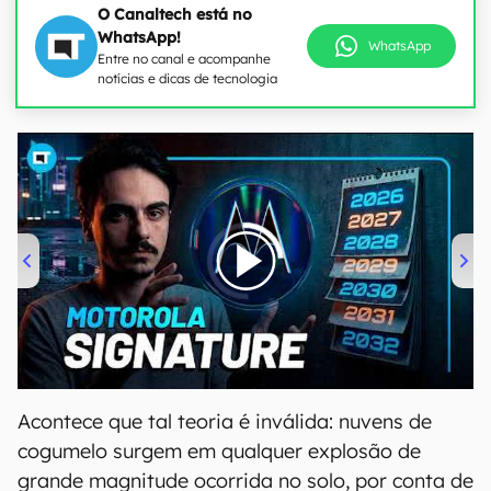
O Canaltech está no
WhatsApp!
WhatsApp
Entre no canal e acompanhe
notícias e dicas de tecnologia
00:00
/
20:46
Acontece que tal teoria é inválida: nuvens de
cogumelo surgem em qualquer explosão de
grande magnitude ocorrida no solo, por conta de