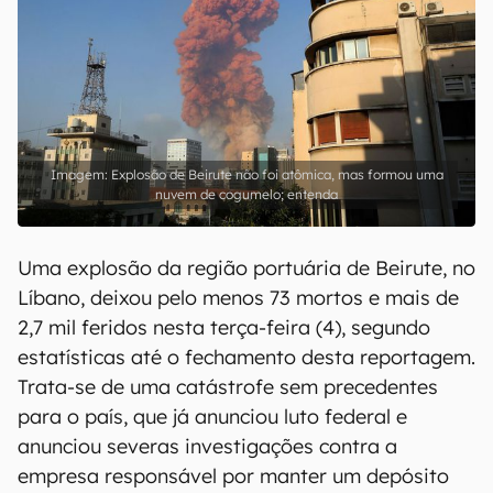
Explosão de Beirute não foi atômica, mas formou uma
nuvem de cogumelo; entenda
Uma explosão da região portuária de Beirute, no
Líbano, deixou pelo menos 73 mortos e mais de
2,7 mil feridos nesta terça-feira (4), segundo
estatísticas até o fechamento desta reportagem.
Trata-se de uma catástrofe sem precedentes
para o país, que já anunciou luto federal e
anunciou severas investigações contra a
empresa responsável por manter um depósito