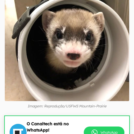
Imagem: Reprodução/USFWS Mountain-Prairie
O Canaltech está no
WhatsApp!
WhatsApp