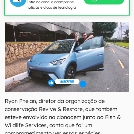
Entre no canal e acompanhe
notícias e dicas de tecnologia
Ryan Phelan, diretor da organização de
conservação Revive & Restore, que também
esteve envolvida na clonagem junto ao Fish &
Wildlife Services, conta que foi um
comprometimento ver essas espécies