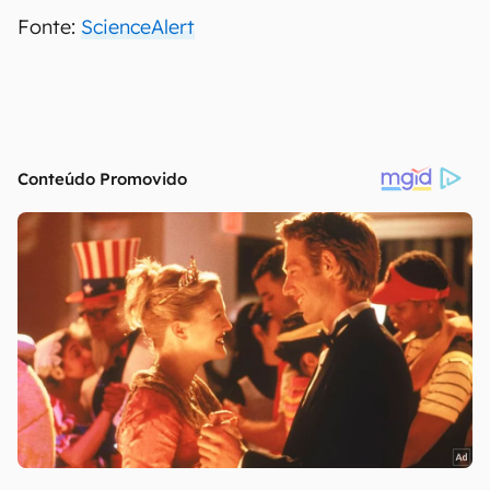
Fonte:
ScienceAlert