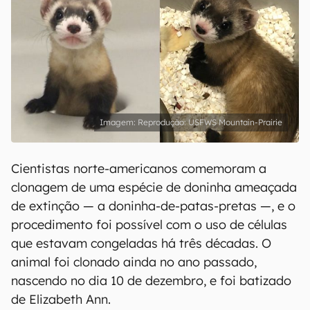
Reprodução: USFWS Mountain-Prairie
Cientistas norte-americanos comemoram a
clonagem de uma espécie de doninha ameaçada
de extinção — a doninha-de-patas-pretas —, e o
procedimento foi possível com o uso de células
que estavam congeladas há três décadas. O
animal foi clonado ainda no ano passado,
nascendo no dia 10 de dezembro, e foi batizado
de Elizabeth Ann.