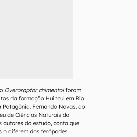
do
Overoraptor chimentoi
foram
itos da formação Huincul em Rio
a Patagônia. Fernando Novas, do
u de Ciências Naturais da
s autores do estudo, conta que
as o diferem dos terópodes