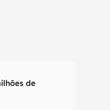
ilhões de
em primeira