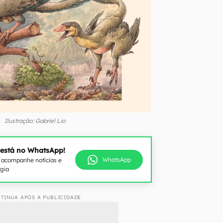
Ilustração: Gabriel Lio
 está no WhatsApp!
WhatsApp
e acompanhe notícias e
ogia
TINUA APÓS A PUBLICIDADE