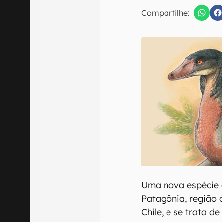
Compartilhe:
Confirmo que 
Uma nova espécie 
Patagônia, região 
Chile, e se trata 