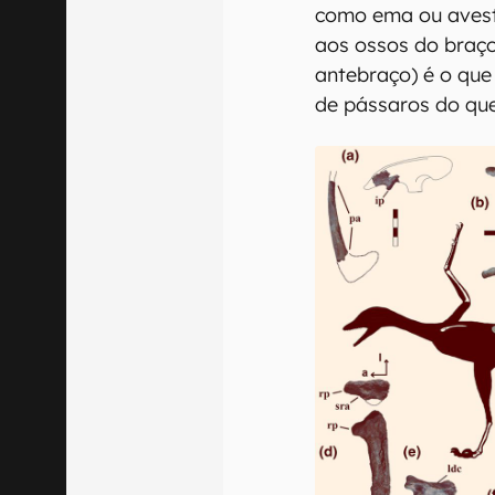
como ema ou avest
aos ossos do braço,
antebraço) é o que
de pássaros do que