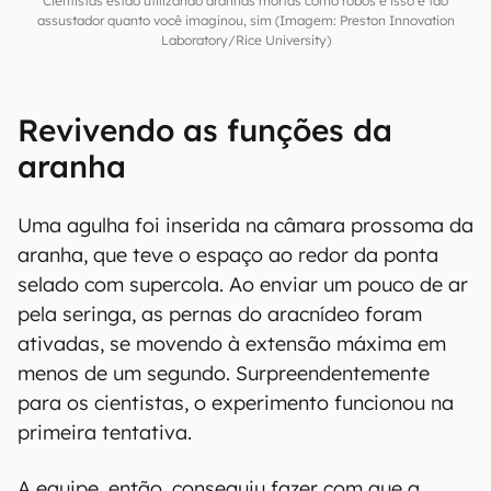
Cientistas estão utilizando aranhas mortas como robôs e isso é tão
assustador quanto você imaginou, sim (Imagem: Preston Innovation
Laboratory/Rice University)
Revivendo as funções da
aranha
Uma agulha foi inserida na câmara prossoma da
aranha, que teve o espaço ao redor da ponta
selado com supercola. Ao enviar um pouco de ar
pela seringa, as pernas do aracnídeo foram
ativadas, se movendo à extensão máxima em
menos de um segundo. Surpreendentemente
para os cientistas, o experimento funcionou na
primeira tentativa.
A equipe, então, conseguiu fazer com que a