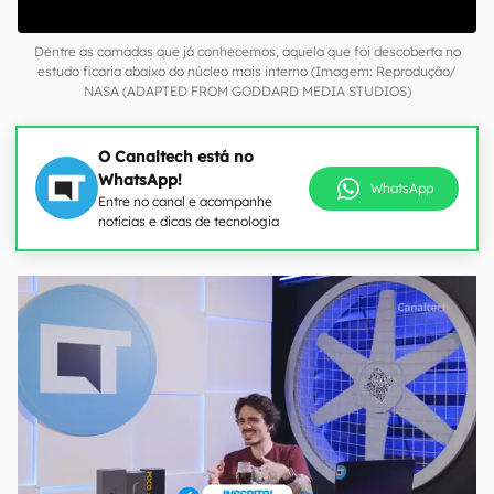
Dentre as camadas que já conhecemos, aquela que foi descoberta no
estudo ficaria abaixo do núcleo mais interno (Imagem: Reprodução/
NASA (ADAPTED FROM GODDARD MEDIA STUDIOS)
O Canaltech está no
WhatsApp!
WhatsApp
Entre no canal e acompanhe
notícias e dicas de tecnologia