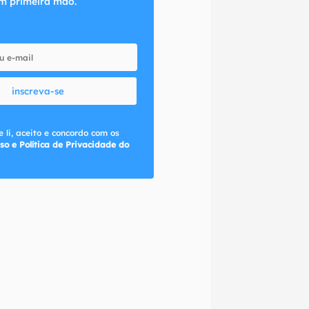
m primeira mão.
inscreva-se
 li, aceito e concordo com os
so e Política de Privacidade do