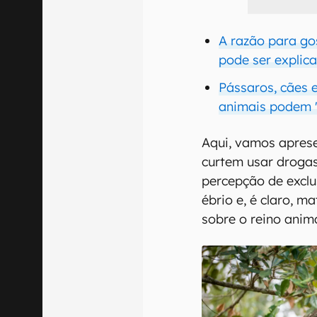
A razão para go
pode ser explic
Pássaros, cães 
animais podem "
Aqui, vamos aprese
curtem usar drogas
percepção de excl
ébrio e, é claro, 
sobre o reino anima