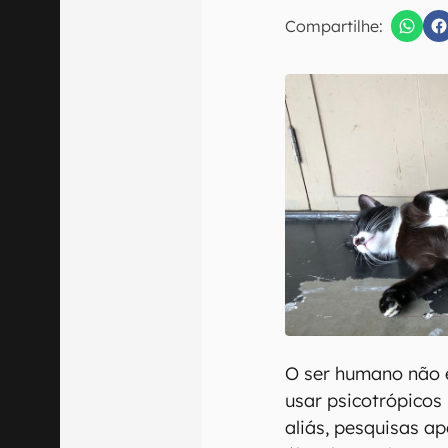
E-mail
Compartilhe:
Confirmo que 
O ser humano não é
usar psicotrópicos
aliás, pesquisas a