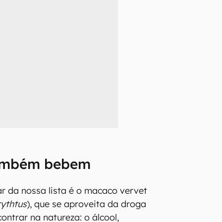
ambém bebem
r da nossa lista é o macaco vervet
ythtus
), que se aproveita da droga
contrar na natureza: o álcool,