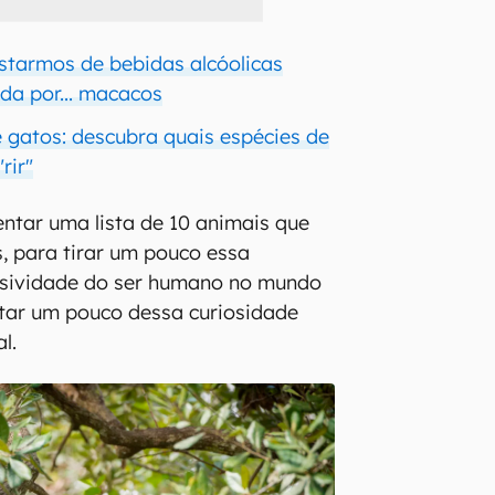
starmos de bebidas alcóolicas
ada por... macacos
e gatos: descubra quais espécies de
rir"
ntar uma lista de 10 animais que
, para tirar um pouco essa
usividade do ser humano no mundo
matar um pouco dessa curiosidade
l.