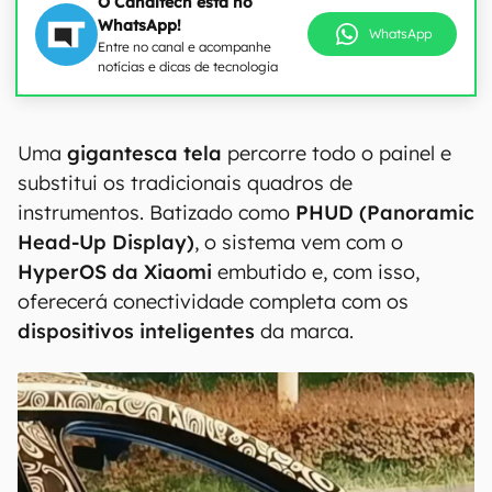
O Canaltech está no
WhatsApp!
WhatsApp
Entre no canal e acompanhe
notícias e dicas de tecnologia
Uma
gigantesca tela
percorre todo o painel e
substitui os tradicionais quadros de
instrumentos. Batizado como
PHUD (Panoramic
Head-Up Display)
, o sistema vem com o
HyperOS da Xiaomi
embutido e, com isso,
oferecerá conectividade completa com os
dispositivos inteligentes
da marca.