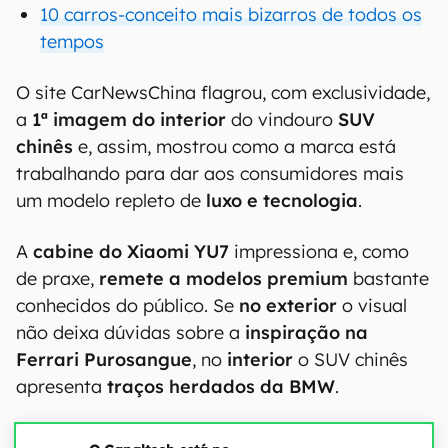
10 carros-conceito mais bizarros de todos os
tempos
O site CarNewsChina flagrou, com exclusividade,
a
1ª imagem do interior
do vindouro
SUV
chinês
e, assim, mostrou como a marca está
trabalhando para dar aos consumidores mais
um modelo repleto de
luxo e tecnologia
.
A
cabine do Xiaomi YU7
impressiona e, como
de praxe,
remete a modelos premium
bastante
conhecidos do público. Se
no exterior
o visual
não deixa dúvidas sobre a
inspiração na
Ferrari Purosangue
, no
interior
o SUV chinês
apresenta
traços herdados da BMW
.