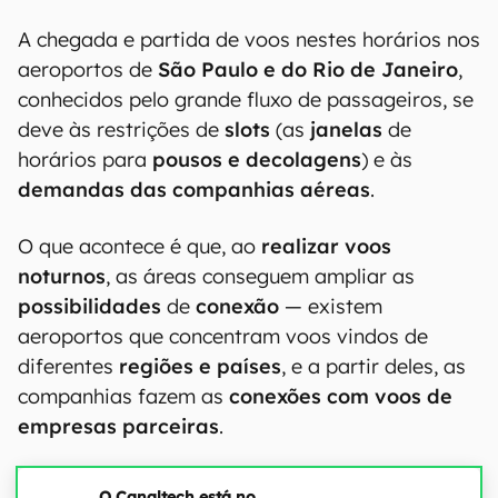
A chegada e partida de voos nestes horários nos
aeroportos de
São Paulo e do Rio de Janeiro
,
conhecidos pelo grande fluxo de passageiros, se
deve às restrições de
slots
(as
janelas
de
horários para
pousos e decolagens
) e às
demandas das companhias aéreas
.
O que acontece é que, ao
realizar voos
noturnos
, as áreas conseguem ampliar as
possibilidades
de
conexão
— existem
aeroportos que concentram voos vindos de
diferentes
regiões e países
, e a partir deles, as
companhias fazem as
conexões com voos de
empresas parceiras
.
O Canaltech está no