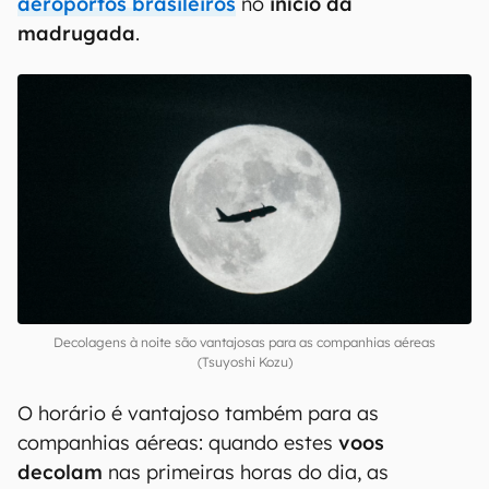
aeroportos brasileiros
no
início da
madrugada
.
Decolagens à noite são vantajosas para as companhias aéreas
(Tsuyoshi Kozu)
O horário é vantajoso também para as
companhias aéreas: quando estes
voos
decolam
nas primeiras horas do dia, as