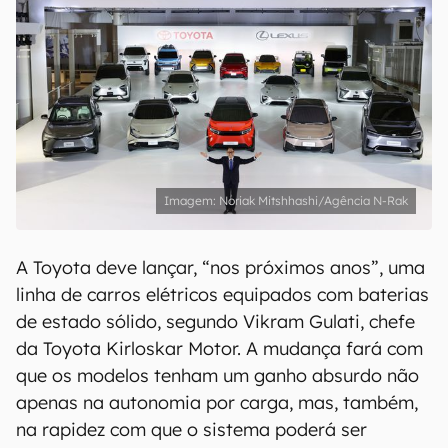
Noriak Mitshhashi/Agência N-Rak
A Toyota deve lançar, “nos próximos anos”, uma
linha de carros elétricos equipados com baterias
de estado sólido, segundo Vikram Gulati, chefe
da Toyota Kirloskar Motor. A mudança fará com
que os modelos tenham um ganho absurdo não
apenas na autonomia por carga, mas, também,
na rapidez com que o sistema poderá ser