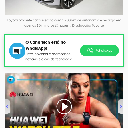
Toyota promete carro elétrico com 1.200 km de autonomia e recarga em
apenas 10 minutos (Imagem: Divulgação/Toyota)
O Canaltech está no
WhatsApp!
WhatsApp
Entre no canal e acompanhe
notícias e dicas de tecnologia