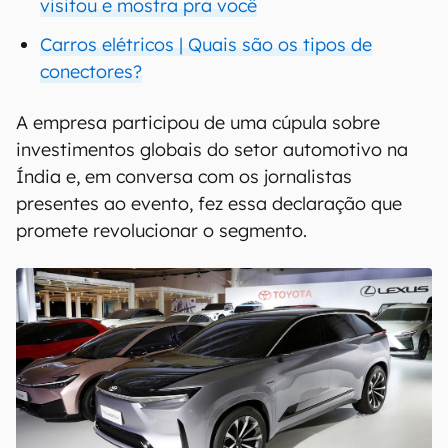
visitou e mostra pra você
Carros elétricos | Quais são os tipos de
conectores?
A empresa participou de uma cúpula sobre
investimentos globais do setor automotivo na
Índia e, em conversa com os jornalistas
presentes ao evento, fez essa declaração que
promete revolucionar o segmento.