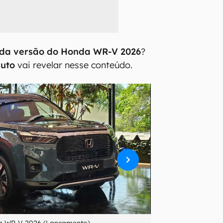
ada versão do Honda WR-V 2026
?
Auto
vai revelar nesse conteúdo.
 WR-V 2026 (Lançamento)