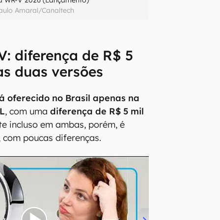
aulo Amaral/Canaltech
: diferença de R$ 5
as duas versões
á oferecido no Brasil apenas na
XL
, com uma
diferença de R$ 5 mil
te incluso em ambas, porém, é
 com poucas diferenças.