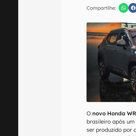
E-mail
Compartilhe:
Confirmo que 
O
novo Honda WR
brasileiro após um
ser produzido por 