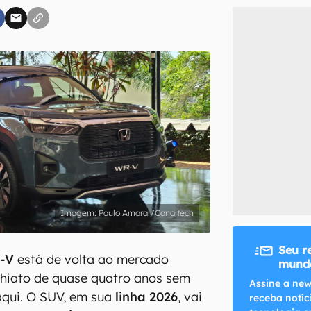
inscreva-se
li, aceito e concordo com os
Termos de Uso e Política de Privacidade do Ca
Paulo Amaral/Canaltech
Seu r
-V
está de volta ao mercado
mundo
 hiato de quase quatro anos sem
Assine a new
aqui. O SUV, em sua
linha 2026
, vai
receba notíc