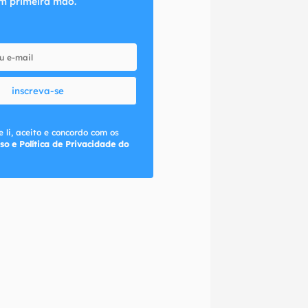
m primeira mão.
inscreva-se
 li, aceito e concordo com os
so e Política de Privacidade do