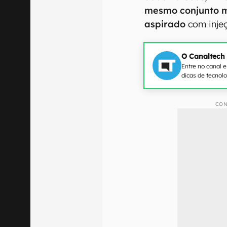
mesmo conjunto 
aspirado
com injeç
O Canaltech
Entre no canal 
dicas de tecnol
CON