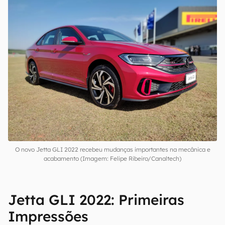
O novo Jetta GLI 2022 recebeu mudanças importantes na mecânica e
acabamento (Imagem: Felipe Ribeiro/Canaltech)
Jetta GLI 2022: Primeiras
Impressões