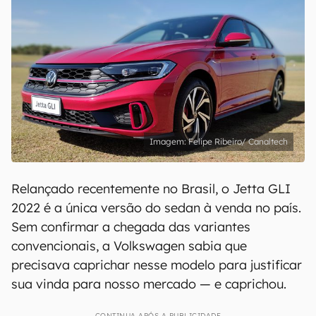
Felipe Ribeiro/ Canaltech
Relançado recentemente no Brasil, o Jetta GLI
2022 é a única versão do sedan à venda no país.
Sem confirmar a chegada das variantes
convencionais, a Volkswagen sabia que
precisava caprichar nesse modelo para justificar
sua vinda para nosso mercado — e caprichou.
CONTINUA APÓS A PUBLICIDADE