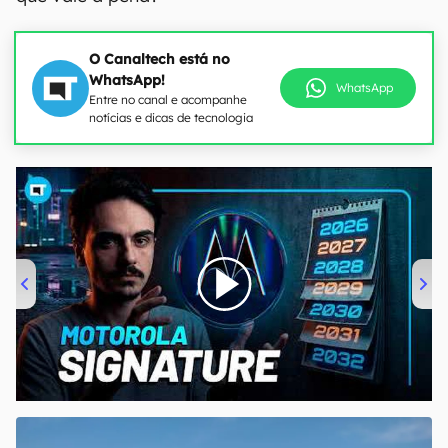
O Canaltech está no
WhatsApp!
WhatsApp
Entre no canal e acompanhe
notícias e dicas de tecnologia
00:00
/
20:46