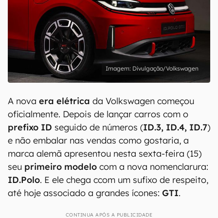
Divulgação/Volkswagen
A nova
era elétrica
da Volkswagen começou
oficialmente. Depois de lançar carros com o
prefixo ID
seguido de números (
ID.3, ID.4, ID.7
)
e não embalar nas vendas como gostaria, a
marca alemã apresentou nesta sexta-feira (15)
seu
primeiro modelo
com a nova nomenclarura:
ID.Polo
. E ele chega ccom um sufixo de respeito,
até hoje associado a grandes ícones:
GTI
.
CONTINUA APÓS A PUBLICIDADE