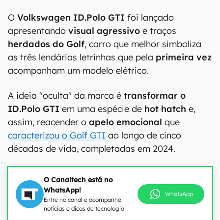
O
Volkswagen ID.Polo GTI
foi lançado
apresentando
visual agressivo
e traços
herdados do Golf
, carro que melhor simboliza
as três lendárias letrinhas que pela
primeira vez
acompanham um modelo elétrico.
A ideia "oculta" da marca é
transformar o
ID.Polo GTI
em uma espécie de
hot hatch
e,
assim, reacender o
apelo emocional
que
caracterizou o Golf GTI
ao longo de cinco
décadas de vida, completadas em 2024.
O Canaltech está no
WhatsApp!
WhatsApp
Entre no canal e acompanhe
notícias e dicas de tecnologia