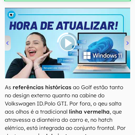
00:00
/
04:52
As
referências históricas
ao Golf estão tanto
no design externo quanto na cabine do
Volkswagen ID.Polo GTI. Por fora, o qeu salta
aos olhos é a tradicional
linha vermelha
, que
atravessa a dianteira do carro e, no hatch
elétrico, está integrada ao conjunto frontal. Por