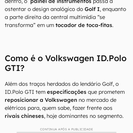
dentro, o
painel de instrumentos
passa a
ostentar o design analógico do
Golf I
, enquanto
a parte direita da central multimídia “se
transforma” em um
tocador de toca-fitas
.
Como é o Volkswagen ID.Polo
GTI?
Além dos traços herdados do lendário Golf, o
ID.Polo GTI tem
especificações
que prometem
reposicionar a Volkswagen
no mercado de
elétricos para, quem sabe, fazer frente aos
rivais chineses
, hoje dominantes no segmento.
CONTINUA APÓS A PUBLICIDADE