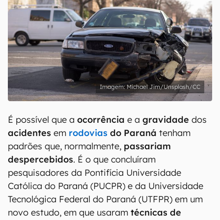
Michael Jim/Unsplash/CC
É possível que a
ocorrência
e a
gravidade
dos
acidentes
em
rodovias
do Paraná
tenham
padrões que, normalmente,
passariam
despercebidos
. É o que concluíram
pesquisadores da Pontifícia Universidade
Católica do Paraná (PUCPR) e da Universidade
Tecnológica Federal do Paraná (UTFPR) em um
novo estudo, em que usaram
técnicas de