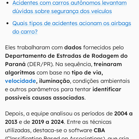
Acidentes com carros autônomos levantam
dúvidas sobre segurança dos veículos
Quais tipos de acidentes acionam os airbags
do carro?
Eles trabalharam com
dados
fornecidos pelo
Departamento de Estradas de Rodagem do
Paraná
(DER/PR). Na sequência,
treinaram
algoritmos
com base no
tipo de via,
velocidade
, iluminação
, condições ambientais
e outros parâmetros para tentar
identificar
possíveis causas associadas
.
Depois, a equipe analisou os períodos de
2004 a
2013
e de
2019 a 2024
. Entre as técnicas
utilizadas, destaca-se o software
CBA
(Classification Based on Associations), que cria