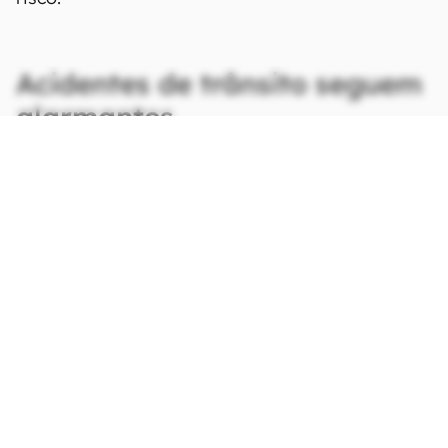
Acidentes de trânsito seguem
alarmantes
CONTINUA APÓS A PUBLICIDADE