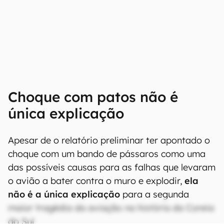
Choque com patos não é
única explicação
Apesar de o relatório preliminar ter apontado o
choque com um bando de pássaros como uma
das possíveis causas para as falhas que levaram
o avião a bater contra o muro e explodir,
ela
não é a única explicação
para a segunda
maior tragédia da aviação na história da Coreia
do Sul.