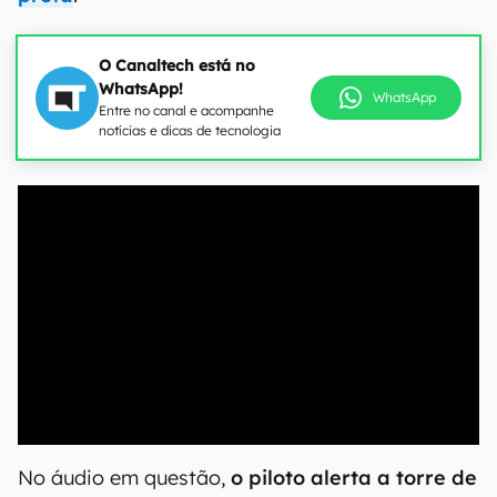
O Canaltech está no
WhatsApp!
WhatsApp
Entre no canal e acompanhe
notícias e dicas de tecnologia
00:00
/
20:46
No áudio em questão,
o piloto alerta
a torre de