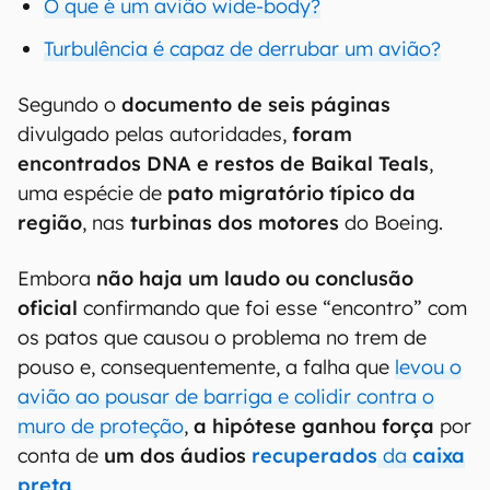
O que é um avião wide-body?
Turbulência é capaz de derrubar um avião?
Segundo o
documento de seis páginas
divulgado pelas autoridades,
foram
encontrados DNA e restos de Baikal Teals
,
uma espécie de
pato migratório típico da
região
, nas
turbinas dos motores
do Boeing.
Embora
não haja um laudo ou conclusão
oficial
confirmando que foi esse “encontro” com
os patos que causou o problema no trem de
pouso e, consequentemente, a falha que
levou o
avião ao pousar de barriga e colidir contra o
muro de proteção
,
a hipótese ganhou força
por
conta de
um dos áudios
recuperados
da
caixa
preta
.