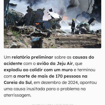
Pexels/Pixabay/CC
Um
relatório preliminar
sobre as
causas do
acidente
com o
avião da Jeju Air
, que
explodiu ao colidir com um muro
e terminou
com
a morte de mais de 170 pessoas na
Coreia do Sul
, em dezembro de 2024, apontou
uma causa inusitada para o problema na
aterrissagem.