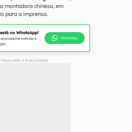
da montadora chinesa, em
o para a imprensa.
 está no WhatsApp!
WhatsApp
e acompanhe notícias e
ogia
TINUA APÓS A PUBLICIDADE