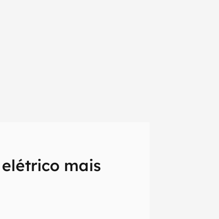
elétrico mais
em primeira