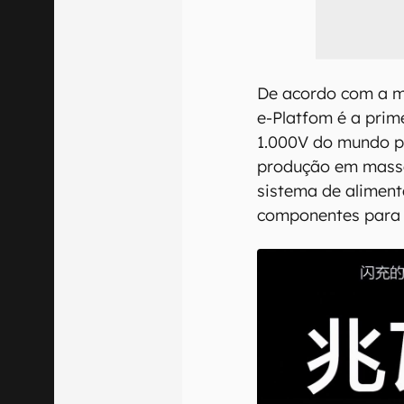
De acordo com a m
e-Platfom é a prim
1.000V do mundo p
produção em massa.
sistema de aliment
componentes para 1