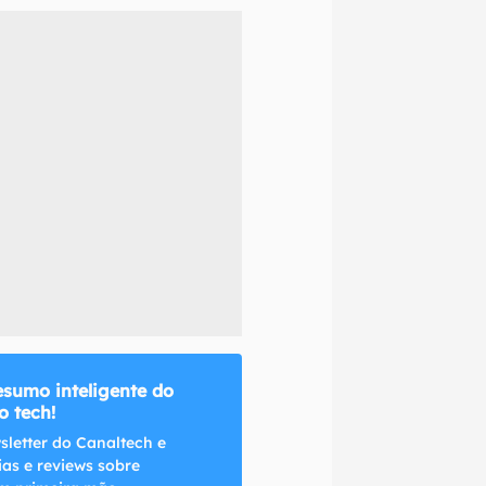
naltech.
esumo inteligente do
 tech!
sletter do Canaltech e
ias e reviews sobre