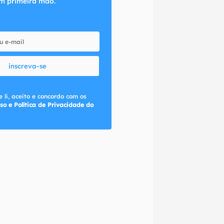
m primeira mão.
inscreva-se
 li, aceito e concordo com os
so e Política de Privacidade do