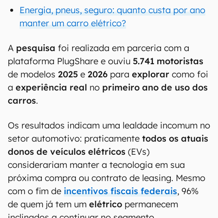
Energia, pneus, seguro: quanto custa por ano
manter um carro elétrico?
A
pesquisa
foi realizada em parceria com a
plataforma PlugShare e ouviu
5.741 motoristas
de modelos
2025
e
2026
para
explorar
como foi
a
experiência real
no
primeiro ano de uso dos
carros
.
Os resultados indicam uma lealdade incomum no
setor automotivo: praticamente
todos os atuais
donos de veículos elétricos
(EVs)
considerariam manter a tecnologia em sua
próxima compra ou contrato de leasing. Mesmo
com o fim de
incentivos fiscais federais
, 96%
de quem já tem um
elétrico
permanecem
inclinados a continuar no segmento.