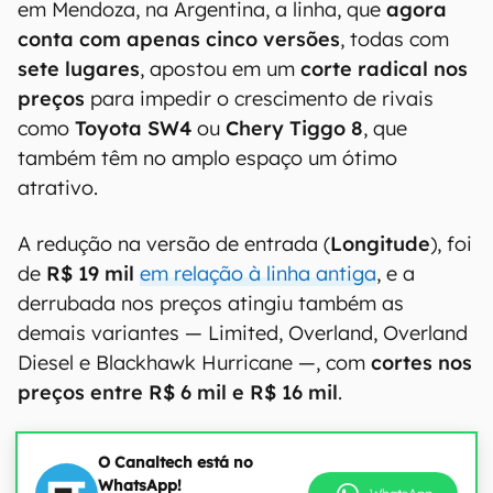
em Mendoza, na Argentina, a linha, que
agora
conta com apenas cinco versões
, todas com
sete lugares
, apostou em um
corte radical nos
preços
para impedir o crescimento de rivais
como
Toyota SW4
ou
Chery Tiggo 8
, que
também têm no amplo espaço um ótimo
atrativo.
A redução na versão de entrada (
Longitude
), foi
de
R$ 19 mil
em relação à linha antiga
, e a
derrubada nos preços atingiu também as
demais variantes — Limited, Overland, Overland
Diesel e Blackhawk Hurricane —, com
cortes
nos
preços entre R$ 6 mil e R$ 16 mil
.
O Canaltech está no
WhatsApp!