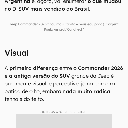
Argentina
e, agora, vai enumerar
o que mudou
no D-SUV mais vendido do Brasil
.
Jeep Commander 2026 ficou mais barato e mais equipado (Imagem:
Paulo Amaral/Canaltech)
Visual
A
primeira diferença
entre o
Commander 2026
e a antiga versão do SUV
grande da Jeep é
puramente visual, e perceptível já na primeira
batida de olho, embora
nada muito radical
tenha sido feito.
CONTINUA APÓS A PUBLICIDADE