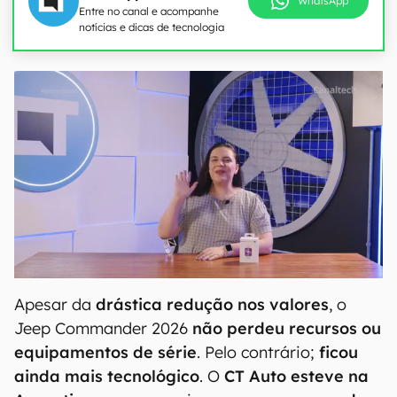
WhatsApp
Entre no canal e acompanhe
notícias e dicas de tecnologia
Apesar da
drástica redução nos valores
, o
Jeep Commander 2026
não perdeu recursos ou
equipamentos de série
. Pelo contrário;
ficou
ainda mais tecnológico
. O
CT Auto esteve na