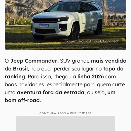
Paulo Amaral/Canaltech
O
Jeep Commander
, SUV grande
mais vendido
do Brasil
, não quer perder seu lugar no
topo do
ranking
. Para isso, chegou à
linha 2026
com
boas novidades, especialmente para quem curte
uma
aventura fora da estrada
, ou seja,
um
bom off-road
.
CONTINUA APÓS A PUBLICIDADE