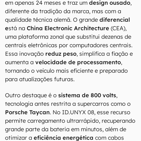
em apenas 24 meses e traz um
design ousado
,
diferente da tradição da marca, mas com a
qualidade técnica alemã. O grande
diferencial
e
stá na
China Electronic Architecture
(CEA),
uma plataforma zonal que substitui dezenas de
centrais eletrônicas por computadores centrais.
Essa inovação
reduz peso
, simplifica a fiação e
aumenta a
velocidade de processamento
,
tornando o veículo mais eficiente e preparado
para atualizações futuras.
Outro destaque é o
sistema de 800 volts
,
tecnologia antes restrita a supercarros como o
Porsche Taycan
. No ID.UNYX 08, esse recurso
permite carregamento ultrarrápido, recuperando
grande parte da bateria em minutos, além de
otimizar a
eficiência energética
com cabos