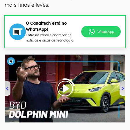
mais finos e leves.
O Canaltech está no
WhatsApp!
WhatsApp
Entre no canal e acompanhe
notícias e dicas de tecnologia
00:00
/
04:07