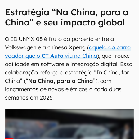
Estratégia “Na China, para a
China” e seu impacto global
O ID.UNYX 08 é fruto da parceria entre a
Volkswagen e a chinesa Xpeng (
aquela do carro
voador que o
CT Auto
viu na China
), que trouxe
agilidade em software e integração digital. Essa
colaboração reforça a estratégia “In China, for
China” (“
Na China, para a China
”), com
lançamentos de novos elétricos a cada duas
semanas em 2026.