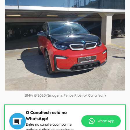
BMW i3 2020 (Imagem: Felipe Ribeiro/ Canaltech)
O Canaltech está no
WhatsApp!
WhatsApp
Entre no canal e acompanhe
notícias e dicas de tecnologia