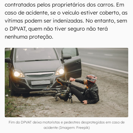
contratados pelos proprietários dos carros. Em
caso de acidente, se o veículo estiver coberto, as
vítimas podem ser indenizadas. No entanto, sem
o DPVAT, quem não tiver seguro não terá
nenhuma proteção.
Fim do DPVAT deixa motoristas e pedestres desprotegidos em caso de
acidente (Imagem: Freepik)