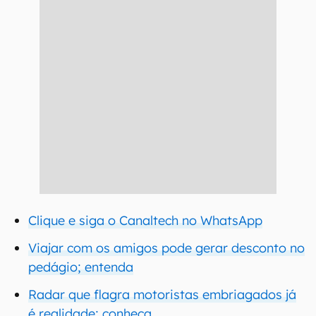
Clique e siga o Canaltech no WhatsApp
Viajar com os amigos pode gerar desconto no
pedágio; entenda
Radar que flagra motoristas embriagados já
é realidade; conheça