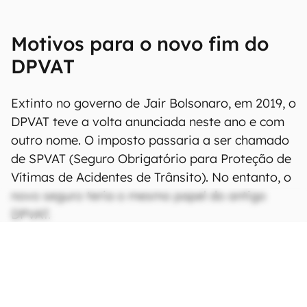
Motivos para o novo fim do
DPVAT
Extinto no governo de Jair Bolsonaro, em 2019, o
DPVAT teve a volta anunciada neste ano e com
outro nome. O imposto passaria a ser chamado
de SPVAT (Seguro Obrigatório para Proteção de
Vítimas de Acidentes de Trânsito). No entanto, o
novo seguro teria o mesmo papel do antigo
DPVAT.
CONTINUA APÓS A PUBLICIDADE