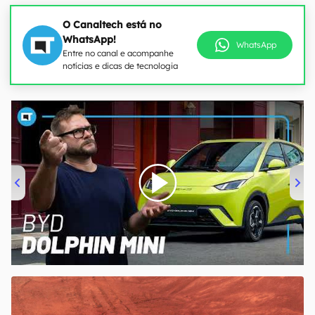
O Canaltech está no
WhatsApp!
WhatsApp
Entre no canal e acompanhe
notícias e dicas de tecnologia
00:00
/
04:07