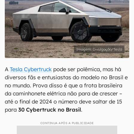
Divulgação/Tesla
A
Tesla Cybertruck
pode ser polêmica, mas há
diversos fãs e entusiastas do modelo no Brasil e
no mundo. Prova disso é que a frota brasileira
da caminhonete elétrica não para de crescer –
até o final de 2024 o número deve saltar de 15
para
30 Cybertruck no Brasil
.
CONTINUA APÓS A PUBLICIDADE