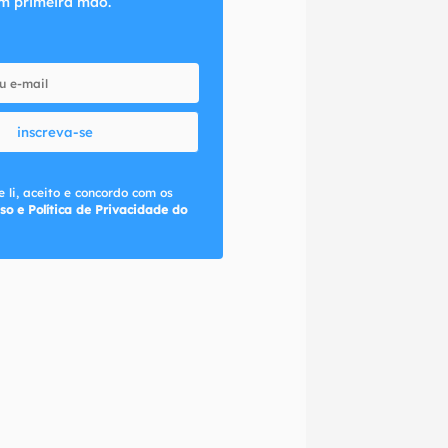
m primeira mão.
inscreva-se
 li, aceito e concordo com os
so e Política de Privacidade do