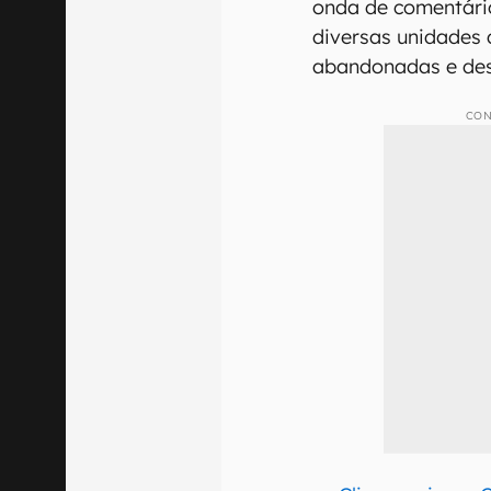
onda de comentário
diversas unidades 
abandonadas e de
CON