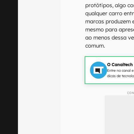
protótipos, algo c
qualquer carro ent
marcas produzem e
mesmo para aprese
ao menos dessa vez
comum.
O Canaltech
Entre no canal 
dicas de tecnol
CON