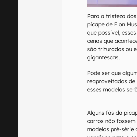
Para a tristeza do
picape de Elon Mus
que possível, esses
cenas que acontece
são triturados ou
gigantescas.
Pode ser que algum
reaproveitadas de 
esses modelos ser
Alguns fãs da pica
carros não fossem 
modelos pré-série 