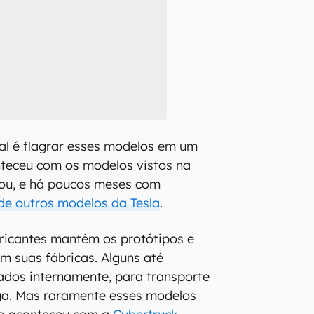
al é flagrar esses modelos em um
nteceu com os modelos vistos na
zou, e há poucos meses com
de outros modelos da Tesla
.
ricantes mantém os protótipos e
em suas fábricas. Alguns até
zados internamente, para transporte
ga. Mas raramente esses modelos