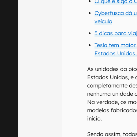
Clique e siga o
Cyberfusca dá um
veículo
5 dicas para via
Tesla tem maior
Estados Unidos,
As unidades da pic
Estados Unidos, e
completamente dest
nenhuma unidade c
Na verdade, os mo
modelos fabricados
início.
Sendo assim, todos