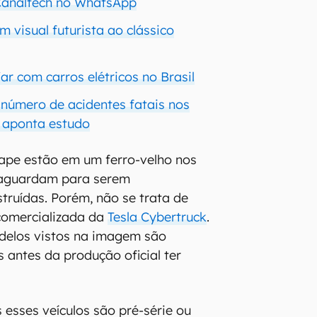
 Canaltech no WhatsApp
 visual futurista ao clássico
jar com carros elétricos no Brasil
 número de acidentes fatais nos
 aponta estudo
ape estão em um ferro-velho nos
 aguardam para serem
ruídas. Porém, não se trata de
omercializada da
Tesla Cybertruck
.
delos vistos na imagem são
 antes da produção oficial ter
 esses veículos são pré-série ou