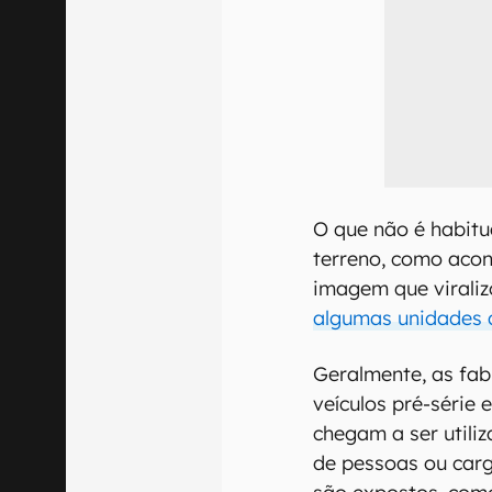
O que não é habitu
terreno, como aco
imagem que virali
algumas unidades 
Geralmente, as fab
veículos pré-série 
chegam a ser utili
de pessoas ou car