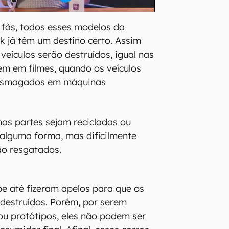
s fãs, todos esses modelos da
k já têm um destino certo. Assim
 veículos serão destruídos, igual nas
m em filmes, quando os veículos
 esmagados em máquinas
as partes sejam recicladas ou
alguma forma, mas dificilmente
ão resgatados.
pe até fizeram apelos para que os
destruídos. Porém, por serem
ou protótipos, eles não podem ser