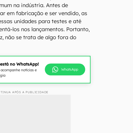
omum na indústria. Antes de
rar em fabricação e ser vendido, as
ssas unidades para testes e até
ntá-los nos lançamentos. Portanto,
, não se trata de algo fora do
 está no WhatsApp!
WhatsApp
e acompanhe notícias e
ogia
TINUA APÓS A PUBLICIDADE