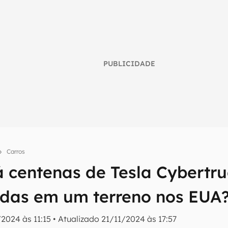
PUBLICIDADE
Carros
á centenas de Tesla Cybertr
umo inteligente do mundo tech!
das em um terreno nos EUA
tter do Canaltech e receba notícias e reviews sobre tecnologia 
2024 às 11:15
•
Atualizado
21/11/2024 às 17:57