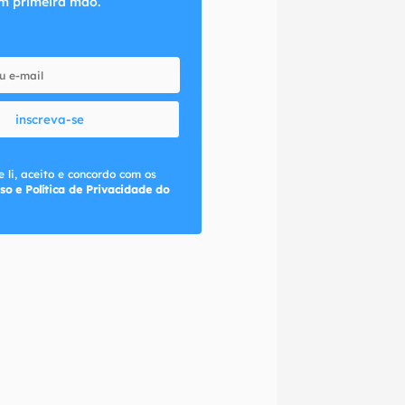
m primeira mão.
inscreva-se
 li, aceito e concordo com os
so e Política de Privacidade do