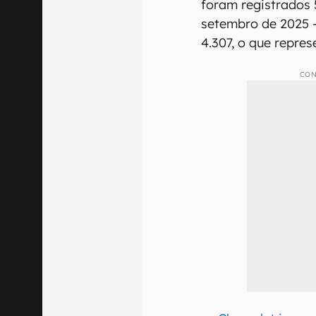
foram registrados 5
setembro de 2025 —
4.307, o que repre
CON