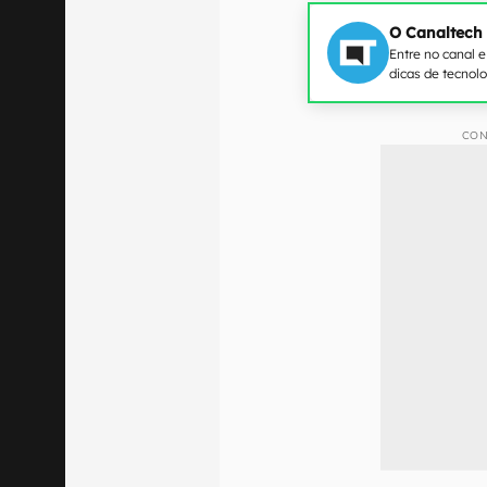
O Canaltech
Entre no canal 
dicas de tecnol
CON