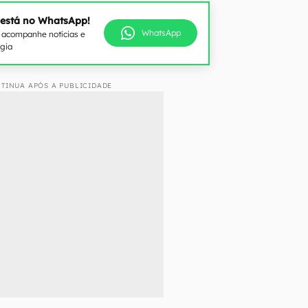
 está no WhatsApp!
WhatsApp
e acompanhe notícias e
ogia
TINUA APÓS A PUBLICIDADE