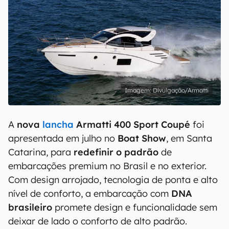
Divulgação/Armatti
A
nova
lancha
Armatti 400 Sport Coupé
foi
apresentada em julho no
Boat Show
, em Santa
Catarina, para
redefinir o padrão
de
embarcações premium no Brasil e no exterior.
Com design arrojado, tecnologia de ponta e alto
nível de conforto, a embarcação com
DNA
brasileiro
promete design e funcionalidade sem
deixar de lado o conforto de alto padrão.