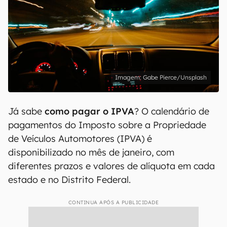
Gabe Pierce/Unsplash
Já sabe
como pagar o IPVA
? O calendário de
pagamentos do Imposto sobre a Propriedade
de Veículos Automotores (IPVA) é
disponibilizado no mês de janeiro, com
diferentes prazos e valores de alíquota em cada
estado e no Distrito Federal.
CONTINUA APÓS A PUBLICIDADE