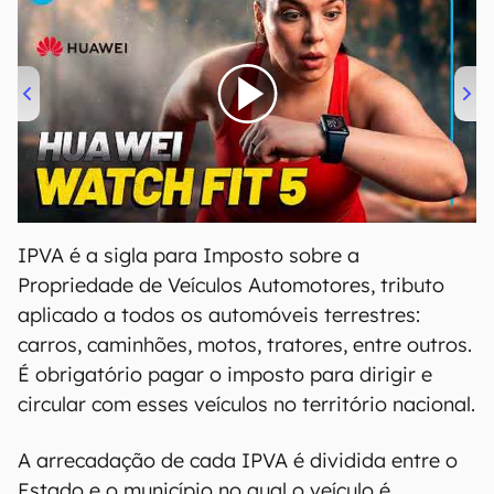
00:00
/
04:51
IPVA é a sigla para Imposto sobre a
Propriedade de Veículos Automotores, tributo
aplicado a todos os automóveis terrestres:
carros, caminhões, motos, tratores, entre outros.
É obrigatório pagar o imposto para dirigir e
circular com esses veículos no território nacional.
A arrecadação de cada IPVA é dividida entre o
Estado e o município no qual o veículo é