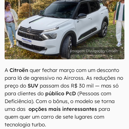
Divulgação/Citröen
A
Citroën
quer fechar março com um desconto
para lá de agressivo no Aircross. As reduções no
preço do
SUV
passam dos R$ 30 mil — mas só
para clientes do
público PcD
(Pessoas com
Deficiência). Com o bônus, o modelo se torna
uma das
opções mais interessantes
para
quem quer um carro de sete lugares com
tecnologia turbo.