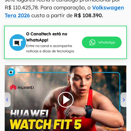
R$ 110.425,78. Para comparação, o
Volkswagen
Tera 2026
custa a partir de
R$ 108.390.
O Canaltech está no
WhatsApp!
WhatsApp
Entre no canal e acompanhe
notícias e dicas de tecnologia
00:00
/
04:51