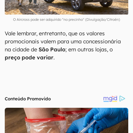
O Aircross pode ser adquirido "no precinho" (Divulgação/Citroën)
Vale lembrar, entretanto, que os valores
promocionais valem para uma concessionária
na cidade de
São Paulo
; em outras lojas, o
preço pode variar
.