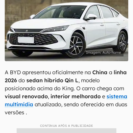
Auto-home
A BYD apresentou oficialmente na
China
a
linha
2026
do
sedan híbrido Qin L
, modelo
posicionado acima do King. O carro chega com
visual renovado
,
interior melhorado
e
sistema
multimídia
atualizado, sendo oferecido em duas
versões .
CONTINUA APÓS A PUBLICIDADE