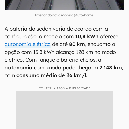
Interior do novo modelo (Auto-home)
A bateria do sedan varia de acordo com a
configuração: o modelo com
10,8 kWh
oferece
autonomia elétrica
de até
80 km
, enquanto a
opção com 15,8 kWh alcança 128 km no modo
elétrico. Com tanque e bateria cheios, a
autonomia
combinada pode chegar a
2.148 km
,
com
consumo médio de 36 km/l.
CONTINUA APÓS A PUBLICIDADE