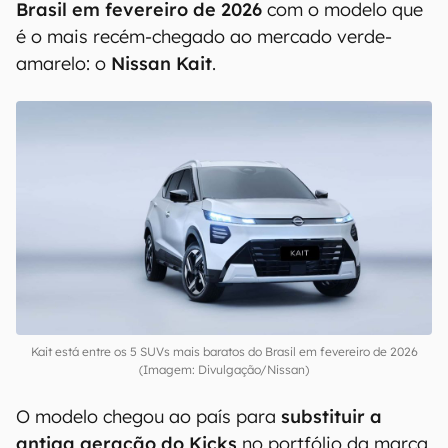
5. Nissan Kait
Vamos abrir a lista de
5 SUVs mais baratos do
Brasil em fevereiro de 2026
com o modelo que
é o mais recém-chegado ao mercado verde-
amarelo: o
Nissan Kait
.