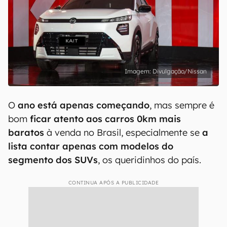
Divulgação/Nissan
O
ano está apenas começando
, mas sempre é
bom
ficar atento aos carros 0km mais
baratos
à venda no Brasil, especialmente se
a
lista contar apenas com modelos do
segmento dos SUVs
, os queridinhos do país.
CONTINUA APÓS A PUBLICIDADE