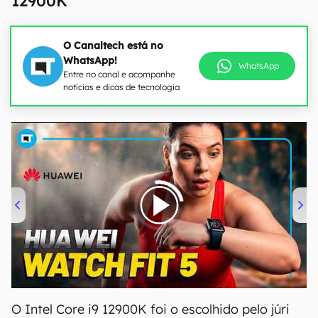
12900K
O Canaltech está no
WhatsApp!
WhatsApp
Entre no canal e acompanhe
notícias e dicas de tecnologia
00:00
/
04:51
O Intel Core i9 12900K foi o escolhido pelo júri