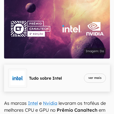
Da
Tudo sobre
Intel
ver mais
As marcas
Intel
e
Nvidia
levaram os troféus de
melhores CPU e GPU no
Prêmio Canaltech
em