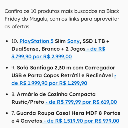
Confira os 10 produtos mais buscados na Black
Friday do Magalu, com os links para aproveitar
as ofertas:
10.
PlayStation 5
Slim
Sony
, SSD 1 TB +
DualSense, Branco + 2 Jogos
- de R$
3.799,90 por R$ 2.999,00
9.
Sofá Santiago 2,30 m com Carregador
USB e Porta Copos Retrátil e Reclinável
-
de R$ 1.999,90 por R$ 1.299,90
8.
Armário de Cozinha Compacta
Rustic/Preto
- de R$ 799,99 por R$ 619,00
7.
Guarda Roupa Casal Hera MDF 8 Portas
e 4 Gavetas
- de R$ 1.519,90 por R$ 979,00