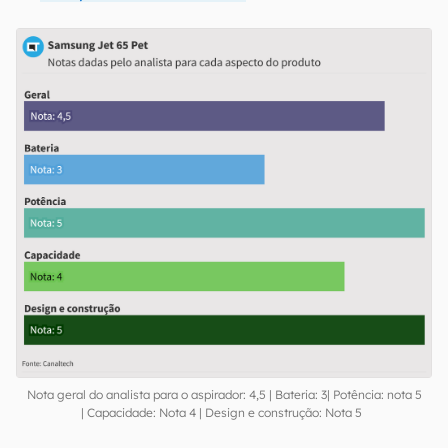
Nota geral do analista para o aspirador: 4,5 | Bateria: 3| Potência: nota 5
| Capacidade: Nota 4 | Design e construção: Nota 5