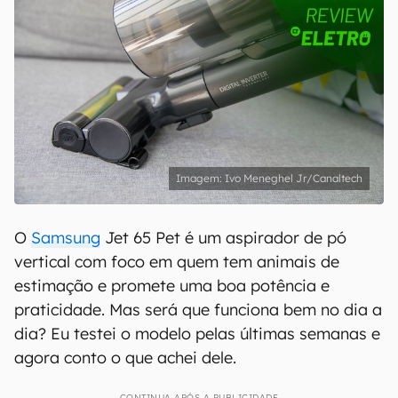
Ivo Meneghel Jr/Canaltech
O
Samsung
Jet 65 Pet é um aspirador de pó
vertical com foco em quem tem animais de
estimação e promete uma boa potência e
praticidade. Mas será que funciona bem no dia a
dia? Eu testei o modelo pelas últimas semanas e
agora conto o que achei dele.
CONTINUA APÓS A PUBLICIDADE