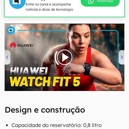
WhatsApp
Entre no canal e acompanhe
notícias e dicas de tecnologia
00:00
/
04:51
Design e construção
Capacidade do reservatório: 0,8 litro