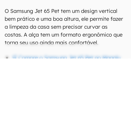
O Samsung Jet 65 Pet tem um design vertical
bem prático e uma boa altura, ele permite fazer
a limpeza da casa sem precisar curvar as
costas. A alça tem um formato ergonômico que
torna seu uso ainda mais confortável.
🛒 Compre o Samsung Jet 65 Pet no Magalu
🛒 Compre o Samsung Jet 65 Pet no Mercado
Livre
🛒 Compre o Samsung Jet 65 Pet na Amazon
CONTINUA APÓS A PUBLICIDADE