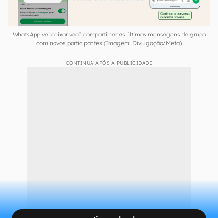
WhatsApp vai deixar você compartilhar as últimas mensagens do grupo
com novos participantes (Imagem: Divulgação/Meta)
CONTINUA APÓS A PUBLICIDADE