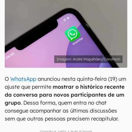
André Magalhães/Canaltech
O
WhatsApp
anunciou nesta quinta-feira (19) um
ajuste que permite
mostrar o histórico recente
da conversa para novos participantes de um
grupo
. Dessa forma, quem entra no chat
consegue acompanhar as últimas discussões
sem que outras pessoas precisem recapitular.
CONTINUA APÓS A PUBLICIDADE