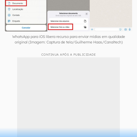
Envie a mídia para o seu contato.
WhatsApp para iOS libera recurso para enviar mídias em qualidade
original (Imagem: Captura de tela/Guilherme Haas/Canaltech)
CONTINUA APÓS A PUBLICIDADE