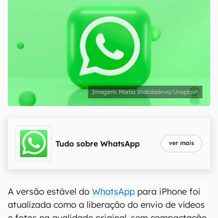
Mariia Shalabaieva/Unsplash
Tudo sobre
WhatsApp
ver mais
A versão estável do
WhatsApp
para iPhone foi
atualizada como a liberação do envio de vídeos
e fotos na qualidade original, sem compactação