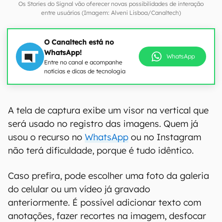
Os Stories do Signal vão oferecer novas possibilidades de interação
entre usuários (Imagem: Alveni Lisboa/Canaltech)
O Canaltech está no
WhatsApp!
WhatsApp
Entre no canal e acompanhe
notícias e dicas de tecnologia
A tela de captura exibe um visor na vertical que
será usado no registro das imagens. Quem já
usou o recurso no
WhatsApp
ou no Instagram
não terá dificuldade, porque é tudo idêntico.
Caso prefira, pode escolher uma foto da galeria
do celular ou um vídeo já gravado
anteriormente. É possível adicionar texto com
anotações, fazer recortes na imagem, desfocar