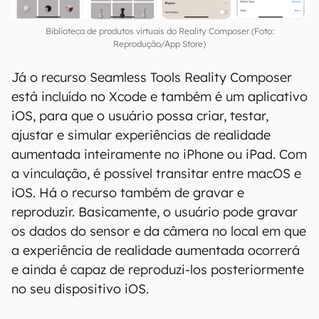
presente na biblioteca.
Biblioteca de produtos virtuais do Reality Composer (Foto:
Reprodução/App Store)
Já o recurso Seamless Tools Reality Composer
está incluído no Xcode e também é um aplicativo
iOS, para que o usuário possa criar, testar,
ajustar e simular experiências de realidade