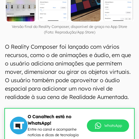
Versão final do Reality Composer, disponível de graça na App Store
(Foto: Reprodução/App Store)
O Reality Composer foi lançado com vários
recursos, como o de animações e áudio, em que
o usuário adiciona animações que permitem
mover, dimensionar ou girar os objetos virtuais.
O usuário também pode aproveitar o áudio
espacial para adicionar um novo nível de
realidade à sua cena de Realidade Aumentada.
O Canaltech está no
WhatsApp!
WhatsApp
Entre no canal e acompanhe
notícias e dicas de tecnologia