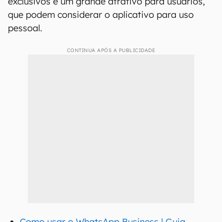
exclusivos é um grande atrativo para usuários,
que podem considerar o aplicativo para uso
pessoal.
CONTINUA APÓS A PUBLICIDADE
Como usar o WhatsApp Business | Guia