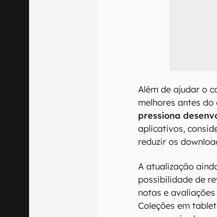
Além de ajudar o c
melhores antes do
pressiona desenv
aplicativos, consi
reduzir os downloa
A atualização aind
possibilidade de re
notas e avaliações
Coleções em tablet