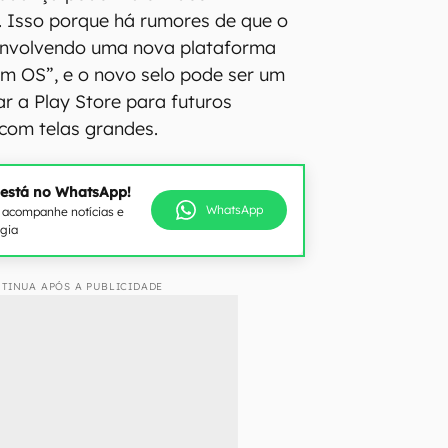
s. Isso porque há rumores de que o
envolvendo uma nova plataforma
m OS”, e o novo selo pode ser um
r a Play Store para futuros
com telas grandes.
 está no WhatsApp!
WhatsApp
e acompanhe notícias e
ogia
TINUA APÓS A PUBLICIDADE