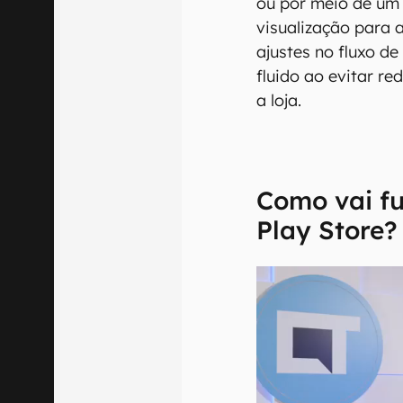
ou por meio de um
visualização para 
ajustes no fluxo de
fluido ao evitar r
a loja.
Como vai fu
Play Store?