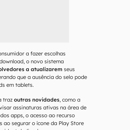
onsumidor a fazer escolhas
 download, o novo sistema
olvedores a atualizarem
seus
derando que a ausência do selo pode
ds em tablets.
a traz
outras novidades
, como a
visar assinaturas ativas na área de
 dos apps, o acesso ao recurso
s ao segurar o ícone da Play Store