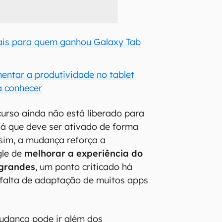
ais para quem ganhou Galaxy Tab
entar a produtividade no tablet
a conhecer
curso ainda não está liberado para
 já que deve ser ativado de forma
sim, a mudança reforça a
gle de
melhorar a experiência do
 grandes
, um ponto criticado há
 falta de adaptação de muitos apps
udança pode ir além dos