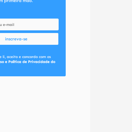
m primeira mão.
inscreva-se
 li, aceito e concordo com os
so e Política de Privacidade do