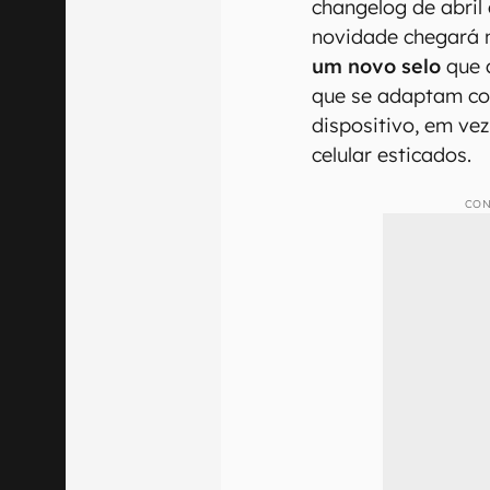
changelog de abril
novidade chegará n
um novo selo
que a
que se adaptam co
dispositivo, em ve
celular esticados.
CON