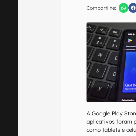
Compartilhe:
Confirmo que 
A Google Play Stor
aplicativos foram 
como tablets e cel