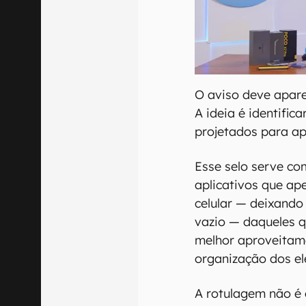
O aviso deve apar
A ideia é identifi
projetados para ap
Esse selo serve com
aplicativos que a
celular — deixando
vazio — daqueles q
melhor aproveitam
organização dos e
A rotulagem não é 