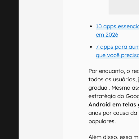
10 apps essenci
em 2026
7 apps para aum
que você precis
Por enquanto, o re
todos os usuários,
gradual. Mesmo as
estratégia do Goo
Android em telas
anos por causa da
populares.
Além disso, essa m