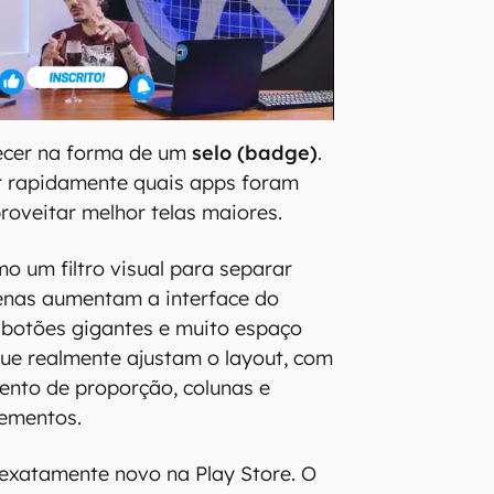
ecer na forma de um
selo (badge)
.
car rapidamente quais apps foram
roveitar melhor telas maiores.
o um filtro visual para separar
penas aumentam a interface do
 botões gigantes e muito espaço
ue realmente ajustam o layout, com
ento de proporção, colunas e
lementos.
exatamente novo na Play Store. O