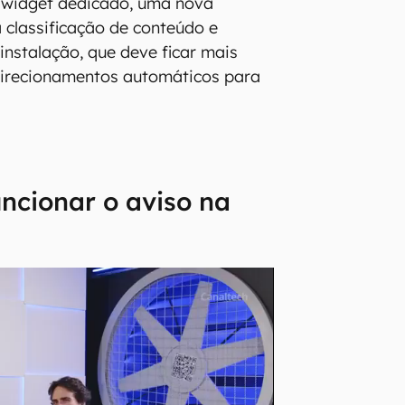
 widget dedicado, uma nova
a classificação de conteúdo e
 instalação, que deve ficar mais
edirecionamentos automáticos para
ncionar o aviso na