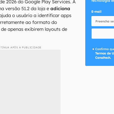
tecnologia e
 de 2026 do Google Play Services. A
a versão 51.2 da loja e
adiciona
E-mail
juda o usuário a identificar apps
rretamente ao formato do
z de apenas exibirem layouts de
TINUA APÓS A PUBLICIDADE
Confirmo que
Termos de U
Canaltech.