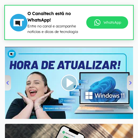
O Canaltech está no
WhatsApp!
WhatsApp
Entre no canal e acompanhe
notícias e dicas de tecnologia
00:00
/
04:52