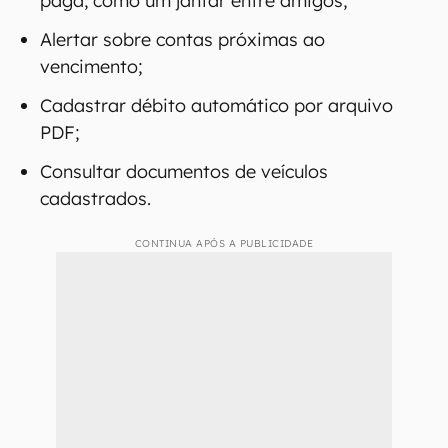
paga, como um jantar entre amigos;
Alertar sobre contas próximas ao
vencimento;
Cadastrar débito automático por arquivo
PDF;
Consultar documentos de veículos
cadastrados.
CONTINUA APÓS A PUBLICIDADE