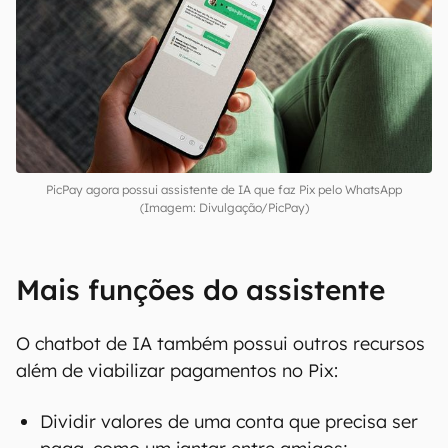
PicPay agora possui assistente de IA que faz Pix pelo WhatsApp
(Imagem: Divulgação/PicPay)
Mais funções do assistente
O chatbot de IA também possui outros recursos
além de viabilizar pagamentos no Pix:
Dividir valores de uma conta que precisa ser