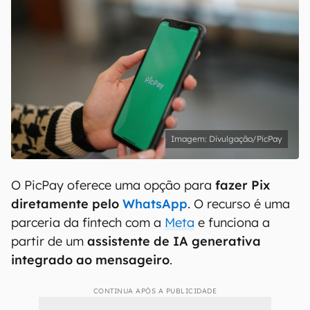
Divulgação/PicPay
O PicPay oferece uma opção para
fazer Pix
diretamente pelo
WhatsApp
. O recurso é uma
parceria da fintech com a
Meta
e funciona a
partir de um
assistente de IA generativa
integrado ao mensageiro
.
CONTINUA APÓS A PUBLICIDADE