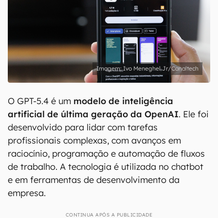
Ivo Meneghel Jr/Canaltech
O GPT-5.4 é um
modelo de inteligência
artificial de última geração da OpenAI
. Ele foi
desenvolvido para lidar com tarefas
profissionais complexas, com avanços em
raciocínio, programação e automação de fluxos
de trabalho. A tecnologia é utilizada no chatbot
e em ferramentas de desenvolvimento da
empresa.
CONTINUA APÓS A PUBLICIDADE