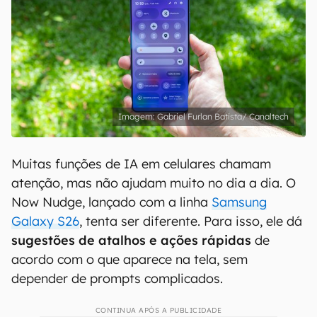
Gabriel Furlan Batista/ Canaltech
Muitas funções de IA em celulares chamam
atenção, mas não ajudam muito no dia a dia. O
Now Nudge, lançado com a linha
Samsung
Galaxy S26
, tenta ser diferente. Para isso, ele dá
sugestões de atalhos e ações rápidas
de
acordo com o que aparece na tela, sem
depender de prompts complicados.
CONTINUA APÓS A PUBLICIDADE