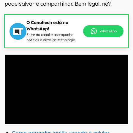
pode salvar e compartilhar. Bem legal, né?
O Canaltech está no
WhatsApp!
WhatsApp
Entre no canal e acompanhe
notícias e dicas de tecnologia
00:00
/
04:52
Como aprender inglês usando o celular