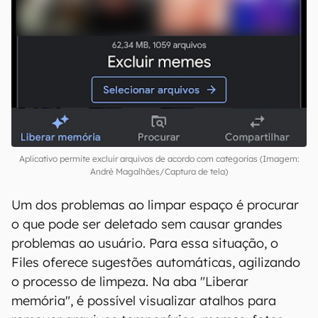
Aplicativo permite excluir arquivos de acordo com categorias (Imagem:
André Magalhães/Captura de tela)
Um dos problemas ao limpar espaço é procurar
o que pode ser deletado sem causar grandes
problemas ao usuário. Para essa situação, o
Files oferece sugestões automáticas, agilizando
o processo de limpeza. Na aba "Liberar
memória", é possível visualizar atalhos para