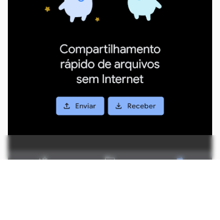
Transfira ou receba arquivos sem usar internet (Imagem: André
Magalhães/Captura de tela)
Encontrou um arquivo interessante e quer