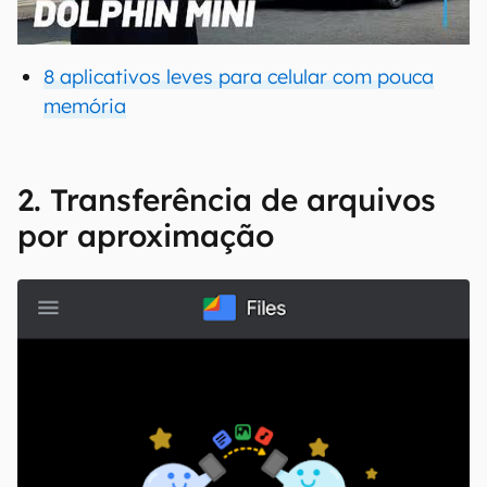
00:00
/
04:07
8 aplicativos leves para celular com pouca
memória
2. Transferência de arquivos
por aproximação