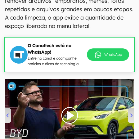
remover arquivos temporários, memes, fotos
repetidas e arquivos grandes em poucas etapas.
A cada limpeza, o app exibe a quantidade de
espaço liberado no menu lateral.
O Canaltech está no
WhatsApp!
WhatsApp
Entre no canal e acompanhe
notícias e dicas de tecnologia