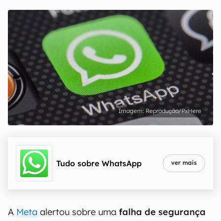
Reprodução/PxHere
Tudo sobre
WhatsApp
ver mais
A
Meta
alertou sobre uma
falha de segurança