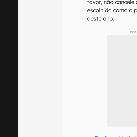
favor, não cancele
escolhida como o p
deste ano.
CON