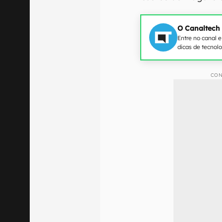
O Canaltech
Entre no canal 
dicas de tecnol
CON