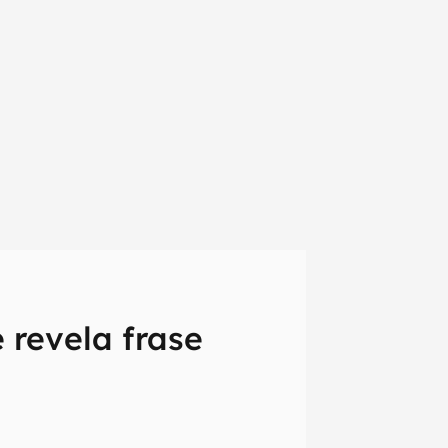
 revela frase
em primeira