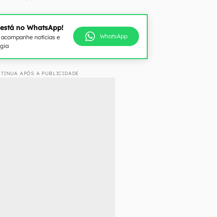
 está no WhatsApp!
WhatsApp
e acompanhe notícias e
ogia
TINUA APÓS A PUBLICIDADE