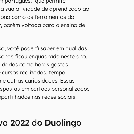
m português), que permite
 a sua atividade de aprendizado ao
ciona como as ferramentas do
r, porém voltada para o ensino de
so, você poderá saber em qual das
rsonas ficou enquadrado neste ano.
ra dados como horas gastas
e cursos realizados, tempo
a e outras curiosidades. Essas
ispostas em cartões personalizados
artilhados nas redes sociais.
va 2022 do Duolingo