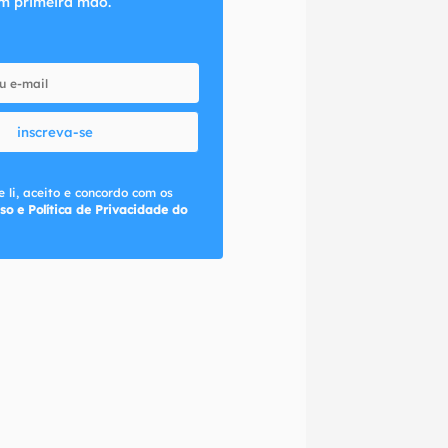
m primeira mão.
inscreva-se
 li, aceito e concordo com os
so e Política de Privacidade do