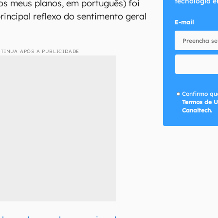
tecnologia e
 os meus planos, em português) foi
rincipal reflexo do sentimento geral
E-mail
TINUA APÓS A PUBLICIDADE
Confirmo que
Termos de U
Canaltech.