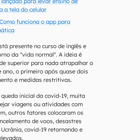
 lançado para levar ensino de
 a tela do celular
 Como funciona o app para
ática
stá presente no curso de inglês e
rno da "vida normal". A ideia é
de superior para nada atrapalhar o
 ano, o primeiro após quase dois
ento e medidas restritivas.
queda inicial da covid-19, muita
nejar viagens ou atividades com
m, outros fatores colocaram os
ancelamento de voos, desastres
 Ucrânia, covid-19 retornando e
elevados.