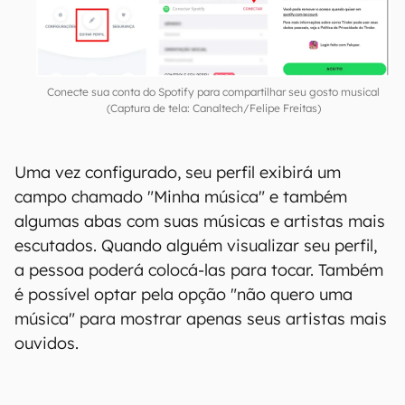
Em seguida, toque em "Conectar Spotify";
Feito isso, faça login em sua conta e toque
em "Autorizar".
Conecte sua conta do Spotify para compartilhar seu gosto musical
(Captura de tela: Canaltech/Felipe Freitas)
Uma vez configurado, seu perfil exibirá um