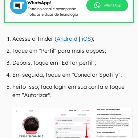
WhatsApp!
WhatsApp
Entre no canal e acompanhe
notícias e dicas de tecnologia
00:00
/
21:11
Acesse o Tinder (
Android
|
iOS
);
Toque em "Perfil" para mais opções;
Depois, toque em "Editar perfil";