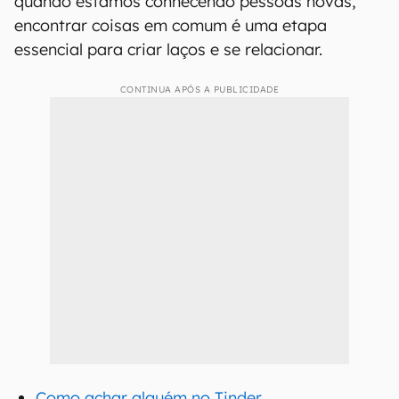
quando estamos conhecendo pessoas novas,
encontrar coisas em comum é uma etapa
essencial para criar laços e se relacionar.
CONTINUA APÓS A PUBLICIDADE
Como achar alguém no Tinder