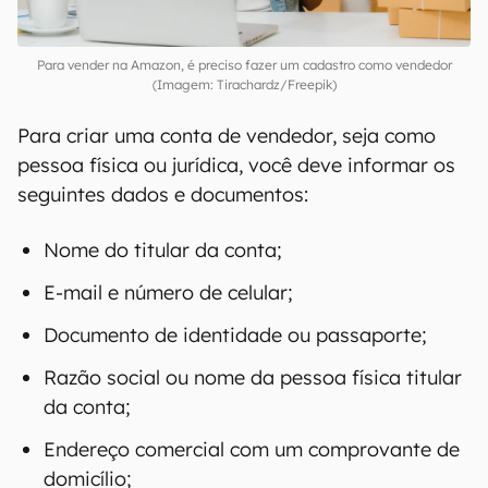
Para vender na Amazon, é preciso fazer um cadastro como vendedor
(Imagem: Tirachardz/Freepik)
Para criar uma conta de vendedor, seja como
pessoa física ou jurídica, você deve informar os
seguintes dados e documentos: