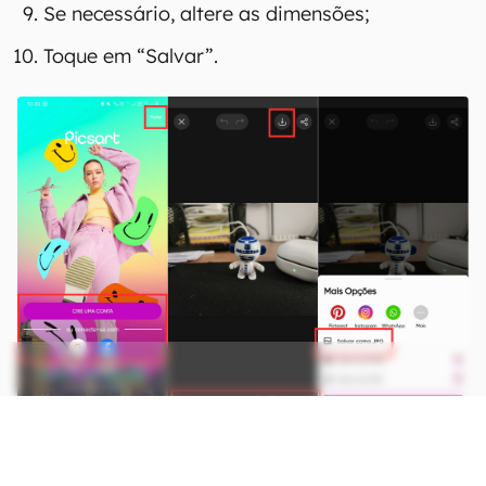
Se necessário, altere as dimensões;
Toque em “Salvar”.
Como usar o PicsArt para editar fotos no celular (Imagem: Captura de
tela/Bruno De Blasi/Canaltech)