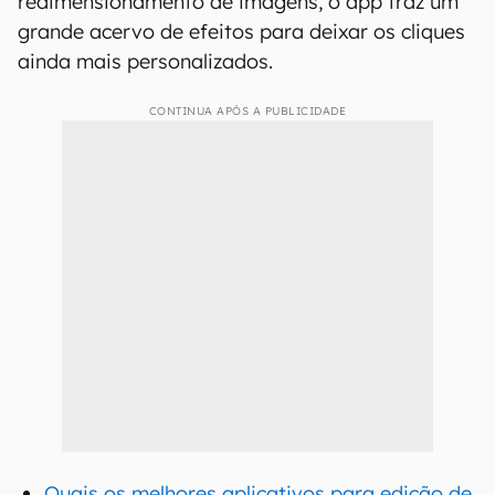
redimensionamento de imagens, o app traz um
grande acervo de efeitos para deixar os cliques
ainda mais personalizados.
CONTINUA APÓS A PUBLICIDADE
Quais os melhores aplicativos para edição de