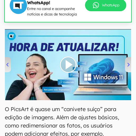
WhatsApp!
WhatsApp
Entre no canal e acompanhe
notícias e dicas de tecnologia
00:00
/
04:52
O PicsArt é quase um “canivete suíço” para
edição de imagens. Além de ajustes básicos,
como redimensionar as fotos, os usuários
podem adicionar efeitos, por exemplo.